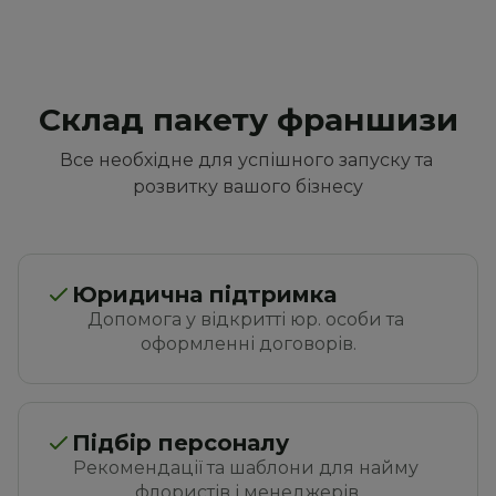
Склад пакету франшизи
Все необхідне для успішного запуску та 
розвитку вашого бізнесу
Юридична підтримка
Допомога у відкритті юр. особи та 
оформленні договорів.
Підбір персоналу
Рекомендації та шаблони для найму 
флористів і менеджерів.