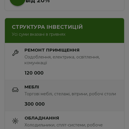
від 20%
СТРУКТУРА ІНВЕСТИЦІЙ
Усі суми вказані в гривнях
РЕМОНТ ПРИМІЩЕННЯ
Оздоблення, електрика, освітлення, 
комунікації
120 000
МЕБЛІ
Торгові меблі, стелажі, вітрини, робочі столи
300 000
ОБЛАДНАННЯ
Холодильники, спліт-системи, робоче 