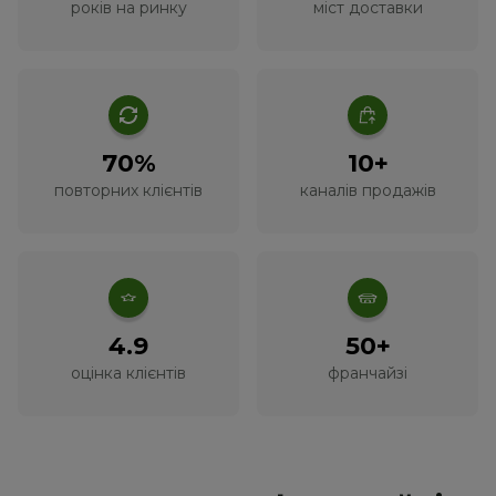
років на ринку
міст доставки
70%
10+
повторних клієнтів
каналів продажів
4.9
50+
оцінка клієнтів
франчайзі