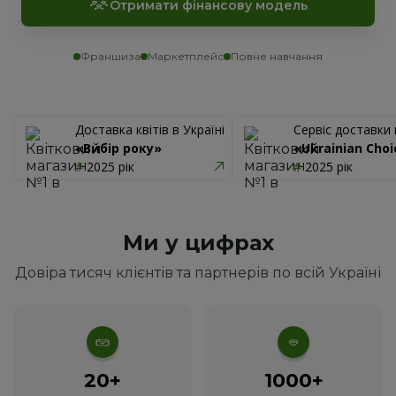
Отримати фінансову модель
Франшиза
Маркетплейс
Повне навчання
Доставка квітів в Україні
Сервіс доставки 
«Вибір року»
«Ukrainian Choi
#
 2025 рік
#
 2025 рік
Ми у цифрах
Довіра тисяч клієнтів та партнерів по всій Україні
20+
1000+