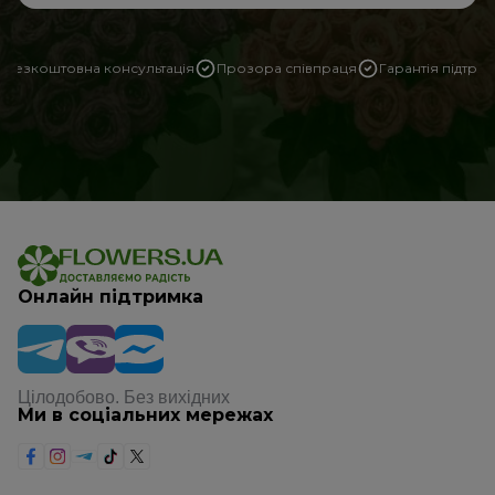
Безкоштовна консультація
Прозора співпраця
Гарантія підтри
Онлайн підтримка
Цілодобово. Без вихідних
Ми в соціальних мережах