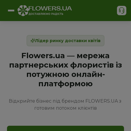
Лідер ринку доставки квітів
Flowers.ua — мережа
партнерських флористів із
потужною онлайн-
платформою
Відкрийте бізнес під брендом FLOWERS.UA з 
готовим потоком клієнтів