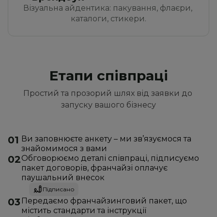
Візуальна айдентика: пакування, флаєри, 
каталоги, стикери.
Етапи співпраці
Простий та прозорий шлях від заявки до 
запуску вашого бізнесу
01
Ви заповнюєте анкету – ми зв’язуємося та 
знайомимося з вами
02
Обговорюємо деталі співпраці, підписуємо 
пакет договорів, франчайзі оплачує 
паушальний внесок
Підписано
03
Передаємо франчайзинговий пакет, що 
містить стандарти та інструкції