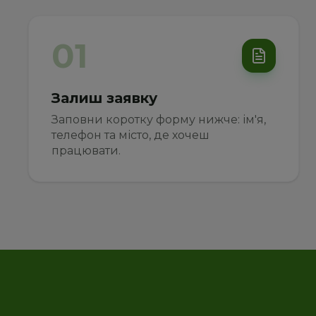
01
Залиш заявку
Заповни коротку форму нижче: ім'я, 
телефон та місто, де хочеш 
працювати.