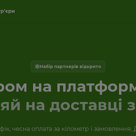
урʼєри
Набір партнерів відкрито
ром на платформ
ляй на доставці 
фік, чесна оплата за кілометр і замовлення. 