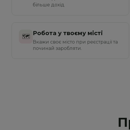
більше дохід
Робота у твоєму місті
🗺️
Вкажи своє місто при реєстрації та 
починай заробляти.
П