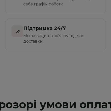
себе графік роботи
Підтримка 24/7
🤝
Ми завжди на звʼязку під час 
доставки
розорі умови опла